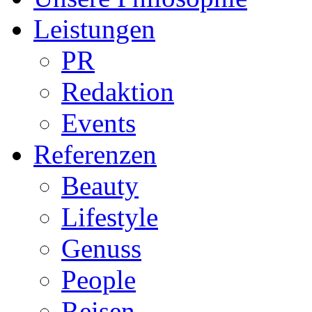
Leistungen
PR
Redaktion
Events
Referenzen
Beauty
Lifestyle
Genuss
People
Reisen