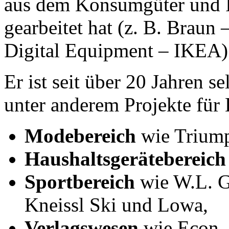
aus dem Konsumgüter und In
gearbeitet hat (z. B. Braun
Digital Equipment – IKEA)
Er ist seit über 20 Jahren se
unter anderem Projekte fü
Modebereich
wie Triump
Haushaltsgerätebereich
Sportbereich
wie W.L. G
Kneissl Ski und Lowa,
Verlagswesen
wie Econ-, 