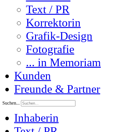
Text / PR
Korrektorin
Grafik-Design
Fotografie
... in Memoriam
Kunden
Freunde & Partner
Suchen...
Inhaberin
Text / PR