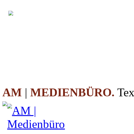
AM
|
MEDIENBÜRO.
Tex