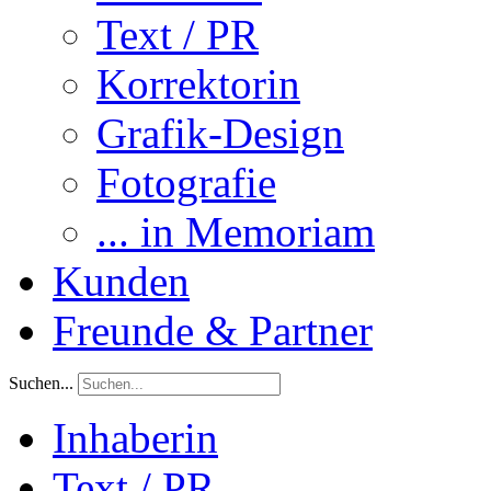
Text / PR
Korrektorin
Grafik-Design
Fotografie
... in Memoriam
Kunden
Freunde & Partner
Suchen...
Inhaberin
Text / PR